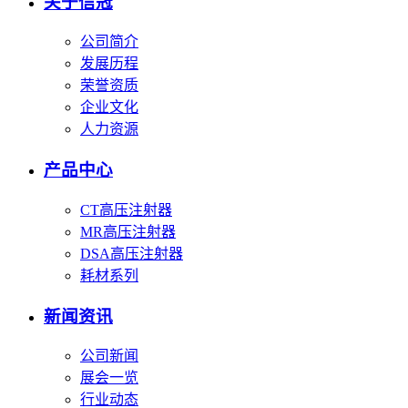
关于信冠
公司简介
发展历程
荣誉资质
企业文化
人力资源
产品中心
CT高压注射器
MR高压注射器
DSA高压注射器
耗材系列
新闻资讯
公司新闻
展会一览
行业动态