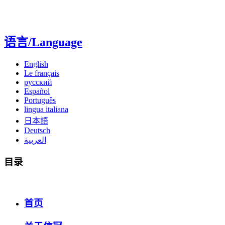
语言/Language
English
Le français
русский
Español
Português
lingua italiana
日本語
Deutsch
العربية
目录
首页