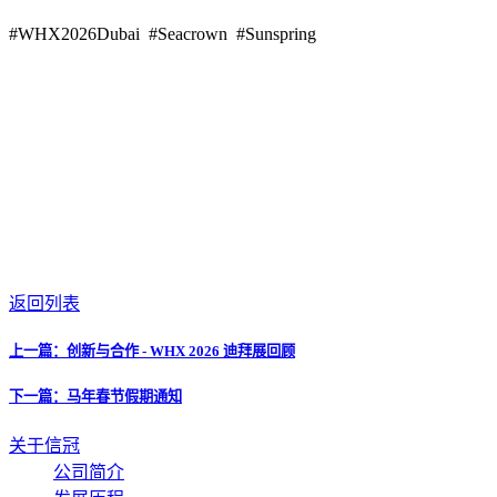
#WHX2026Dubai #Seacrown #Sunspring
返回列表
上一篇：创新与合作 - WHX 2026 迪拜展回顾
下一篇：马年春节假期通知
关于信冠
公司简介