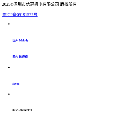
2025©深圳市信冠机电有限公司 版权所有
粤ICP备09191577号
国外-Melody
国内-陈经理
skype
0755-26060959