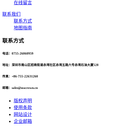
在线留言
联系我们
联系方式
地图指南
联系方式
电话：0755-26060959
地址：深圳市南山区招商街道赤湾社区赤湾五路六号赤湾石油大厦528
传真：+86-755-22631260
邮箱：sales@seacrown.cn
版权声明
使用条款
网站设计
企业邮箱