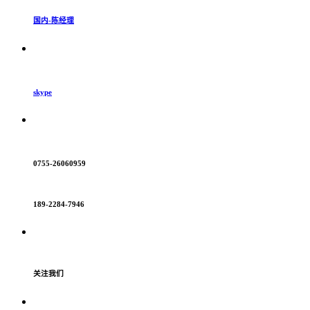
国内-陈经理
skype
0755-26060959
189-2284-7946
关注我们