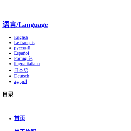
语言/Language
English
Le français
русский
Español
Português
lingua italiana
日本語
Deutsch
العربية
目录
首页