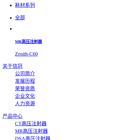
耗材系列
全部
MR高压注射器
Zenith-C60
关于信冠
公司简介
发展历程
荣誉资质
企业文化
人力资源
产品中心
CT高压注射器
MR高压注射器
DSA高压注射器