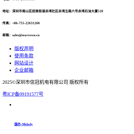
地址：深圳市南山区招商街道赤湾社区赤湾五路六号赤湾石油大厦528
传真：+86-755-22631260
邮箱：sales@seacrown.cn
版权声明
使用条款
网站设计
企业邮箱
2025©深圳市信冠机电有限公司 版权所有
粤ICP备09191577号
国外-Melody